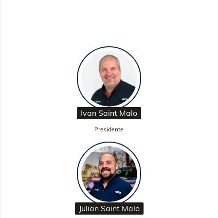
Ivan Saint Malo
Presidente
Julian Saint Malo