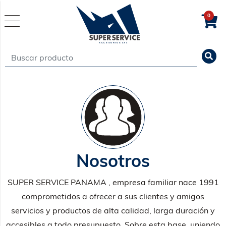
0
Nosotros
SUPER SERVICE PANAMA , empresa familiar nace 1991
comprometidos a ofrecer a sus clientes y amigos
servicios y productos de alta calidad, larga duración y
accesibles a todo presupuesto. Sobre esta base, uniendo