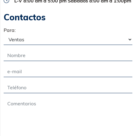
L-V 8:00 am a 5:00 pm Sábados 8:00 am a 1:00pm
Contactos
Para: